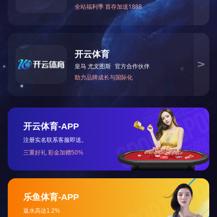
电话：0531-85707886
■分析
传真：0531-85716860
联 系 人：谭先生 18866123978
亚豪机构市场总监郭毅分
13335161235
客群的购房热度得以保持
技术服务：房先生 18653132096
作用，造成2015年春节
大区经理：方经理15726116901
大区经理：杜经理15726116673
外贸：杜经理15726115562
上一篇:财政部调减
地址：济南市天桥区中南高科二期
24号