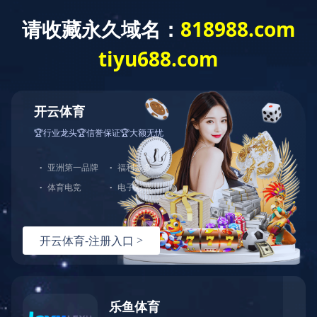
开云手机端入口
网站开云手机端入口
关于