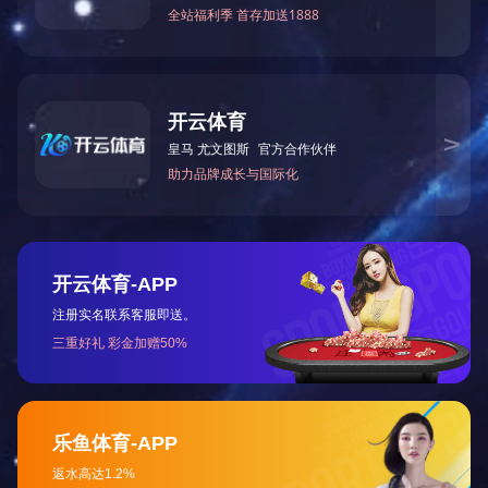
电话：0531-85707886
税政策仍按照《财政部国家
传真：0531-85716860
联 系 人：谭先生 18866123978
区适用本通知全部规定。
13335161235
本通知自2016年2月22日
技术服务：房先生 18653132096
点评：
大区经理：方经理15726116901
1、整体而言，此次减税
大区经理：杜经理15726116673
外贸：杜经理15726115562
2、对豪宅市场的让利，
地址：济南市天桥区中南高科二期
新政后相当于打5折。个
24号
3、一线和二线城市的豪
籍家庭，正好有刚刚成年的
就更简单，即便第2套房
4、一线城市里深圳的豪