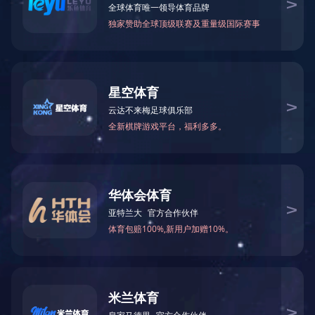
产品展示
新闻动态
全自动对接机（燃气专用...
电熔管件全自动焊机